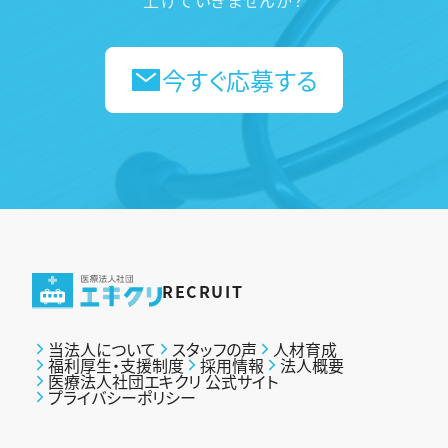
上げていきませんか？
今すぐ応募する
RECRUIT
当法人について
スタッフの声
人材育成
福利厚生・支援制度
採用情報
法人概要
医療法人社団エキクリ 公式サイト
プライバシーポリシー