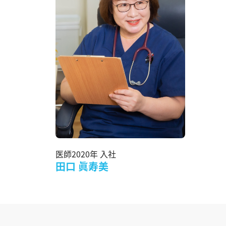
医師
2020年 入社
田口 眞寿美