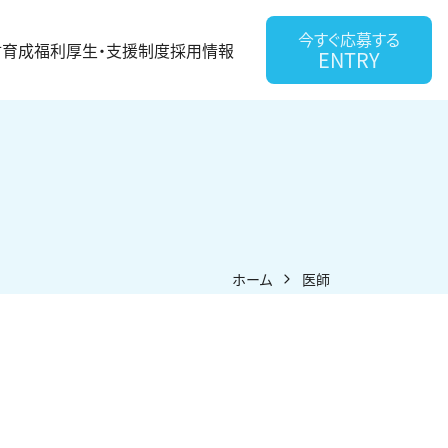
今すぐ応募する
材育成
福利厚生・支援制度
採用情報
ENTRY
ホーム
医師