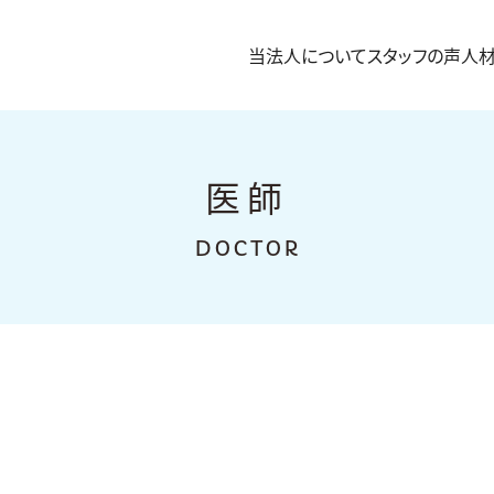
当法人について
スタッフの声
人
医師
DOCTOR